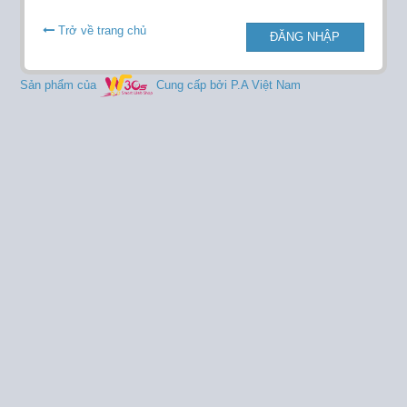
Trở về trang chủ
ĐĂNG NHẬP
Sản phẩm của
Cung cấp bởi P.A Việt Nam