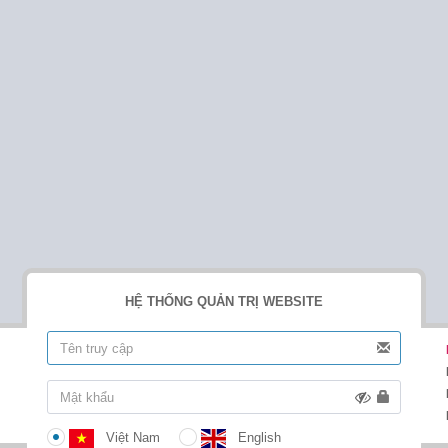
HỆ THỐNG QUẢN TRỊ WEBSITE
Việt Nam
English