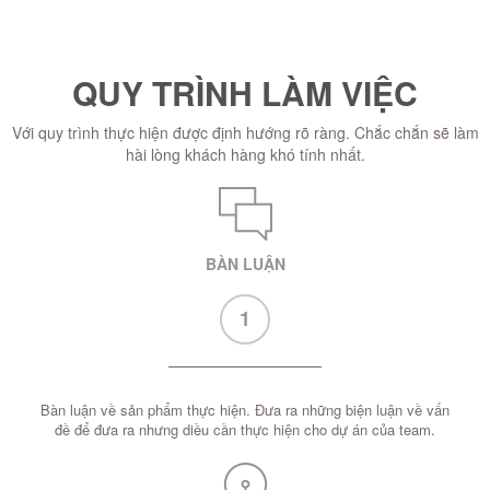
QUY TRÌNH LÀM VIỆC
Với quy trình thực hiện được định hướng rõ ràng. Chắc chắn sẽ làm
hài lòng khách hàng khó tính nhất.
BÀN LUẬN
1
Bàn luận về sản phẩm thực hiện. Đưa ra những biện luận về vấn
đề để đưa ra nhưng diều cần thực hiện cho dự án của team.