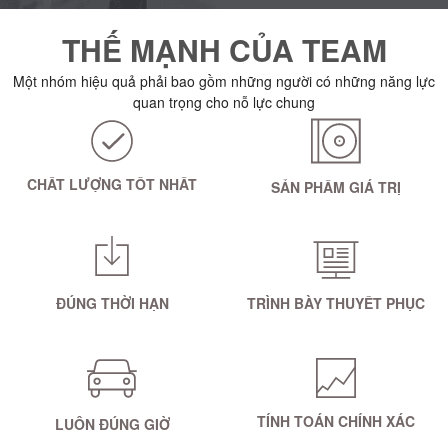
THẾ MẠNH CỦA TEAM
Một nhóm hiệu quả phải bao gồm những người có những năng lực
quan trọng cho nỗ lực chung
CHẤT LƯỢNG TỐT NHẤT
SẢN PHẨM GIÁ TRỊ
ĐÚNG THỜI HẠN
TRÌNH BÀY THUYẾT PHỤC
TÍNH TOÁN CHÍNH XÁC
LUÔN ĐÚNG GIỜ