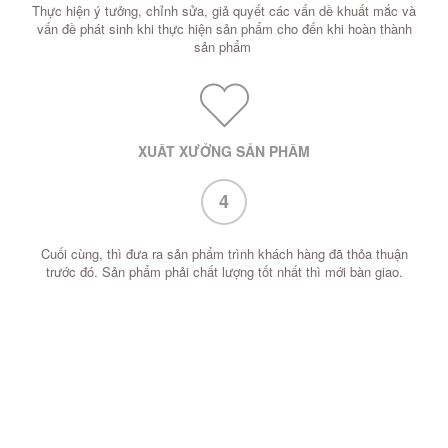
Thực hiện ý tưởng, chỉnh sửa, giả quyết các vấn dề khuất mắc và
vấn đề phát sinh khi thực hiện sản phẩm cho đến khi hoàn thành
sản phẩm
XUẤT XƯỞNG SẢN PHẨM
4
Cuối cùng, thì đưa ra sản phẩm trình khách hàng đã thỏa thuận
trước đó. Sản phẩm phải chất lượng tốt nhất thì mới bàn giao.