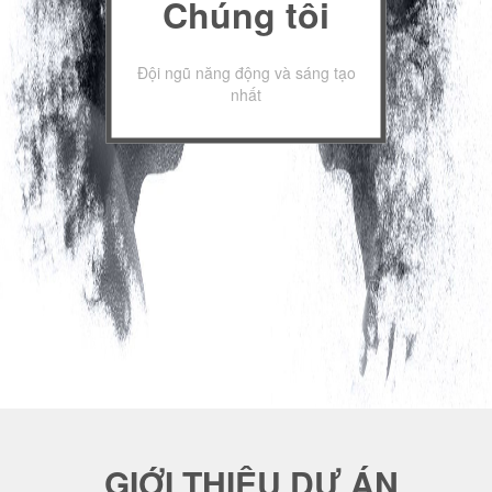
Chúng tôi
Đội ngũ năng động và sáng tạo
nhất
GIỚI THIỆU DỰ ÁN