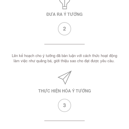
ĐƯA RA Ý TƯỞNG
2
Lên kế hoạch cho ý tưởng đã bàn luận với cách thức hoạt động
làm việc như quảng bá, giới thiệu sao cho đạt được yêu cầu.
THỰC HIỆN HÓA Ý TƯỞNG
3